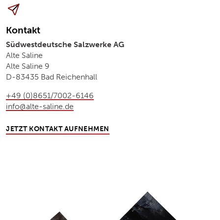
Kontakt
Südwestdeutsche Salzwerke AG
Alte Saline
Alte Saline 9
D-83435 Bad Reichenhall
+49 (0)8651/7002-6146
info@alte-saline.de
JETZT KONTAKT AUFNEHMEN
ZUM HAUPTINHALT SPRINGEN
ZUR NAVIGATION SPRINGEN