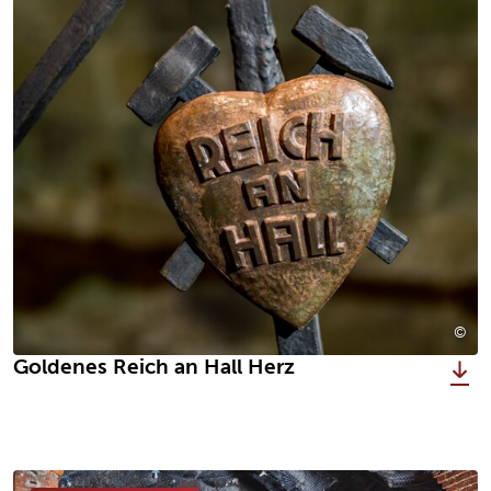
©
Alt
Goldenes Reich an Hall Herz