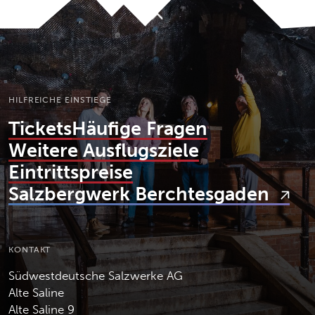
Nach oben
HILFREICHE EINSTIEGE
Tickets
Häufige Fragen
Weitere Ausflugsziele
Eintrittspreise
Salzbergwerk Berchtesgaden
KONTAKT
Südwestdeutsche Salzwerke AG
Alte Saline
Alte Saline 9