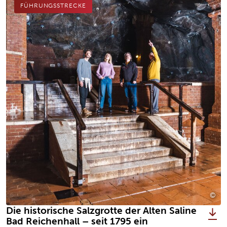
FÜHRUNGSSTRECKE
©
Alt
Die historische Salzgrotte der Alten Saline
Bad Reichenhall – seit 1795 ein