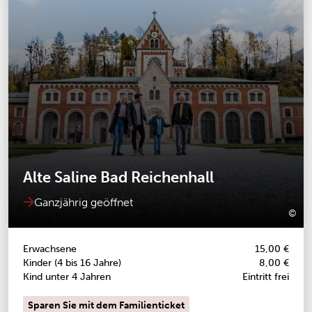
Alte Saline Bad Reichenhall
Ganzjährig geöffnet
©
Alt
Erwachsene
15,00 €
Kinder (4 bis 16 Jahre)
8,00 €
Kind unter 4 Jahren
Eintritt frei
Sparen Sie mit dem Familienticket