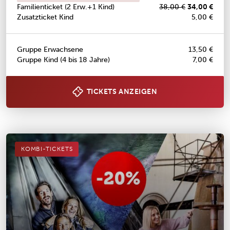
Familienticket (2 Erw.+1 Kind)
38,00 €
34,00 €
Zusatzticket Kind
5,00 €
Gruppe Erwachsene
13,50 €
Gruppe Kind (4 bis 18 Jahre)
7,00 €
TICKETS ANZEIGEN
KOMBI-TICKETS