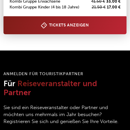
Kombi Gruppe Erwachsene
41,50 €
33,00 €
Kombi Gruppe Kinder (4 bis 18 Jahre)
21,50 €
17,00 €
TICKETS ANZEIGEN
ANMELDEN FÜR TOURISTIKPARTNER
Für
Reiseveranstalter und
Partner
Sie sind ein Reiseveranstalter oder Partner und
möchten uns mehrmals im Jahr besuchen?
Registrieren Sie sich und genießen Sie Ihre Vorteile.