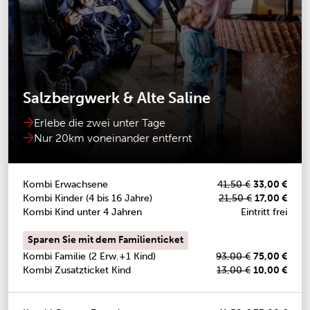
Salzbergwerk & Alte Saline
Erlebe die zwei unter Tage
Nur 20km voneinander entfernt
Kombi Erwachsene
41,50 €
33,00 €
Kombi Kinder (4 bis 16 Jahre)
21,50 €
17,00 €
Kombi Kind unter 4 Jahren
Eintritt frei
Sparen Sie mit dem Familienticket
Kombi Familie (2 Erw.+1 Kind)
93,00 €
75,00 €
Kombi Zusatzticket Kind
13,00 €
10,00 €