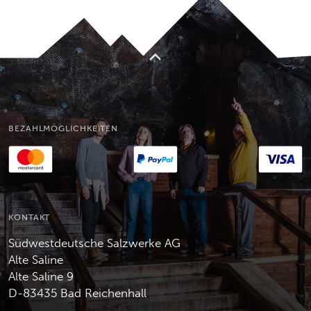
Nach oben
BEZAHLMÖGLICHKEITEN
KONTAKT
Südwestdeutsche Salzwerke AG
Alte Saline
Alte Saline 9
D-83435 Bad Reichenhall